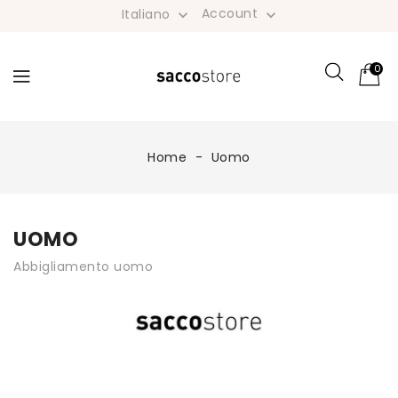
Account
Italiano


0
Home
Uomo
UOMO
Abbigliamento uomo