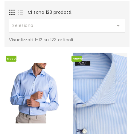
Ci sono 123 prodotti.

Seleziona
Visualizzati 1-12 su 123 articoli
Nuovo
Nuovo