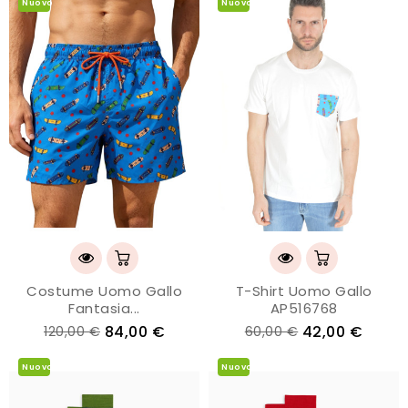
Nuovo
Nuovo
Costume Uomo Gallo
T-Shirt Uomo Gallo
Fantasia...
AP516768
84,00 €
42,00 €
120,00 €
60,00 €
Nuovo
Nuovo