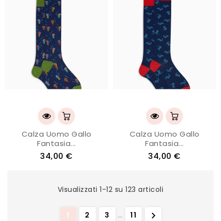
Calza Uomo Gallo
Calza Uomo Gallo
Fantasia...
Fantasia...
34,00 €
34,00 €
Visualizzati 1-12 su 123 articoli

1
2
3
…
11