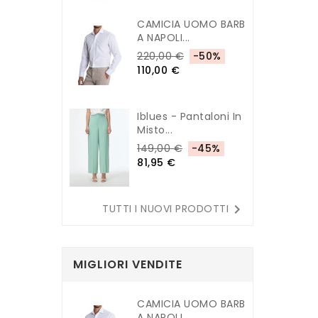
CAMICIA UOMO BARB
A NAPOLI...
220,00 €
-50%
110,00 €
Iblues - Pantaloni In
Misto...
149,00 €
-45%
81,95 €

TUTTI I NUOVI PRODOTTI
MIGLIORI VENDITE
CAMICIA UOMO BARB
A NAPOLI...