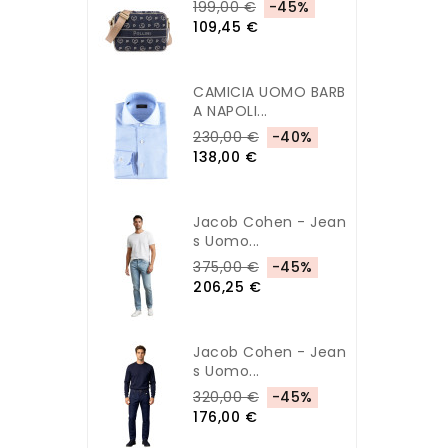
199,00 €
-45%
109,45 €
CAMICIA UOMO BARB
A NAPOLI...
230,00 €
-40%
138,00 €
Jacob Cohen - Jean
S Uomo...
375,00 €
-45%
206,25 €
Jacob Cohen - Jean
S Uomo...
320,00 €
-45%
176,00 €