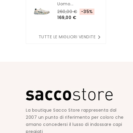
Uomo...
260,00 €
-35%
169,00 €

TUTTE LE MIGLIORI VENDITE
La boutique Sacco Store rappresenta dal
2007 un punto di riferimento per coloro che
amano concedersi il lusso di indossare capi
pregiati