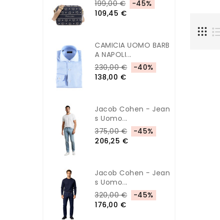
199,00 €
-45%
109,45 €
CAMICIA UOMO BARB
A NAPOLI...
230,00 €
-40%
138,00 €
Jacob Cohen - Jean
S Uomo...
375,00 €
-45%
206,25 €
Jacob Cohen - Jean
S Uomo...
320,00 €
-45%
176,00 €