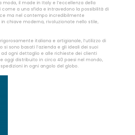
oda, il made in Italy e l’eccellenza della
come a una sfida e intravedono la possibilità di
ice ma nel contempo incredibilmente
 in chiave moderna, rivoluzionate nello stile,
igorosamente italiana e artigianale, l’utilizzo di
 si sono basati l’azienda e gli ideali dei suoi
d ogni dettaglio e alle richieste dei clienti
 oggi distribuito in circa 40 paesi nel mondo,
spedizioni in ogni angolo del globo.