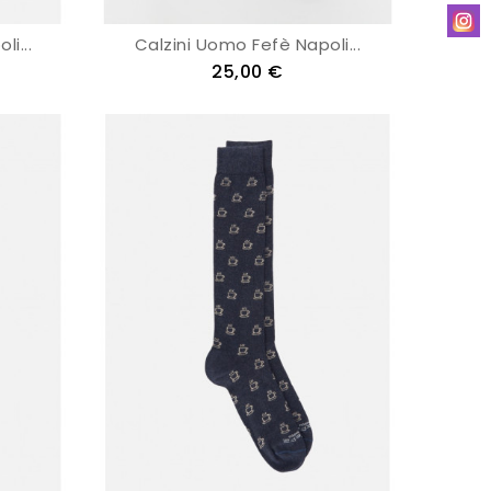
i...
Calzini Uomo Fefè Napoli...
25,00 €