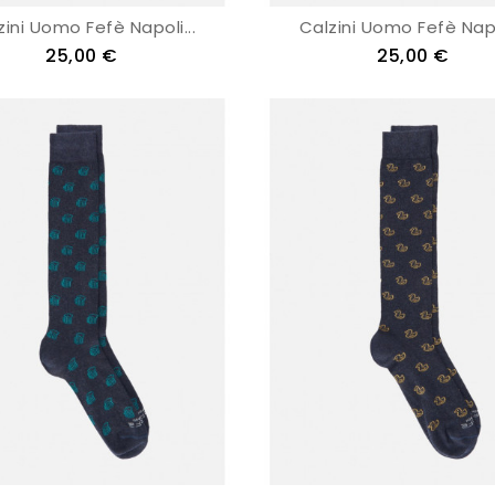
zini Uomo Fefè Napoli...
Calzini Uomo Fefè Napol
25,00 €
25,00 €