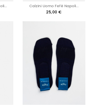
i...
Calzini Uomo Fefè Napoli...
25,00 €