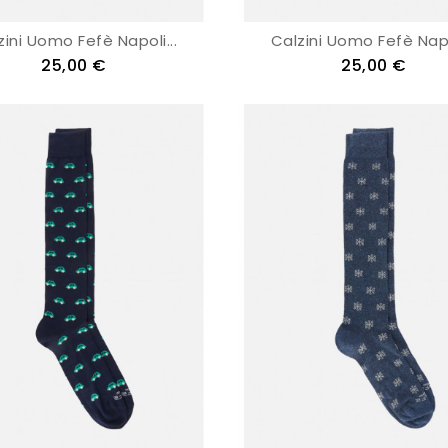
zini Uomo Fefè Napoli...
Calzini Uomo Fefè Napol
25,00 €
25,00 €