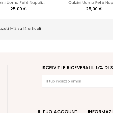
zini Uomo Fefè Napoli...
Calzini Uomo Fefè Napol
25,00 €
25,00 €
zzati 1-12 su 14 articoli
ISCRIVITI E RICEVERAI IL 5% D
IL TUO ACCOUNT
INFORMAZI