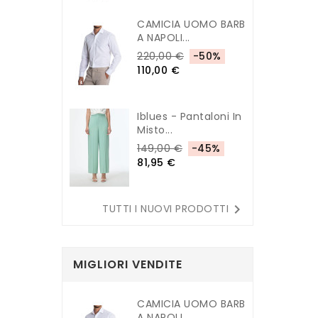
CAMICIA UOMO BARB
A NAPOLI...
220,00 €
-50%
110,00 €
Iblues - Pantaloni In
Misto...
149,00 €
-45%
81,95 €

TUTTI I NUOVI PRODOTTI
MIGLIORI VENDITE
CAMICIA UOMO BARB
A NAPOLI...