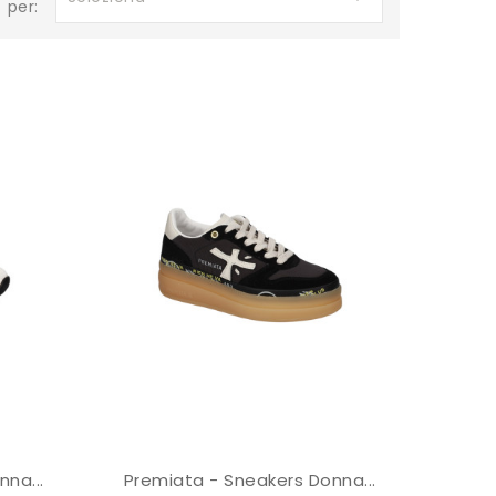
per:
na...
Premiata - Sneakers Donna...