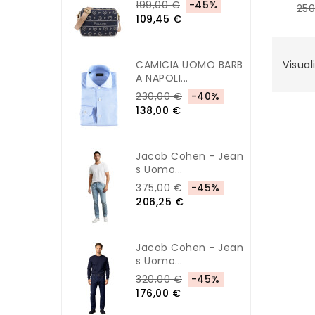
199,00 €
-45%
250
109,45 €
CAMICIA UOMO BARB
Visuali
A NAPOLI...
230,00 €
-40%
138,00 €
Jacob Cohen - Jean
S Uomo...
375,00 €
-45%
206,25 €
Jacob Cohen - Jean
S Uomo...
320,00 €
-45%
176,00 €