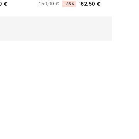
0 €
162,50 €
250,00 €
-35%