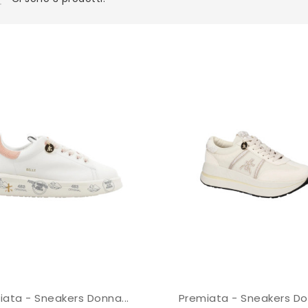
iata - Sneakers Donna...
Premiata - Sneakers Don