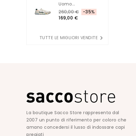
Uomo...
260,00 €
-35%
169,00 €

TUTTE LE MIGLIORI VENDITE
La boutique Sacco Store rappresenta dal
2007 un punto di riferimento per coloro che
amano concedersi il lusso di indossare capi
pregiati