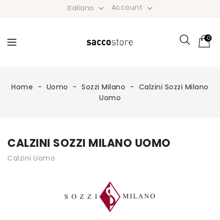
Account
Italiano


0
Home
Uomo
Sozzi Milano
Calzini Sozzi Milano
Uomo
CALZINI SOZZI MILANO UOMO
Calzini Uomo