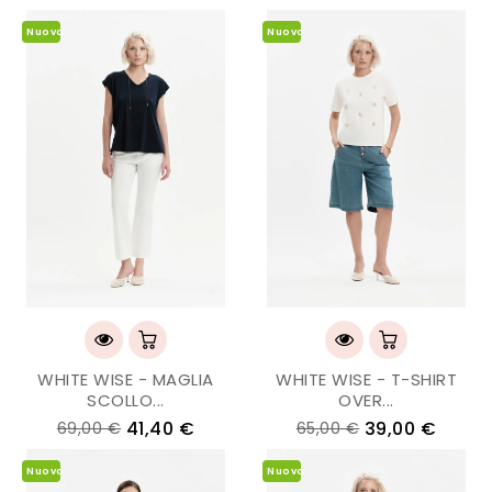
Nuovo
Nuovo
WHITE WISE - MAGLIA
WHITE WISE - T-SHIRT
SCOLLO...
OVER...
41,40 €
39,00 €
69,00 €
65,00 €
Nuovo
Nuovo