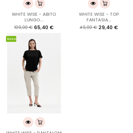
WHITE WISE - ABITO
WHITE WISE - TOP
LUNGO...
FANTASIA...
65,40 €
29,40 €
109,00 €
49,00 €
Nuovo
WHITE WISE - PANTALONI