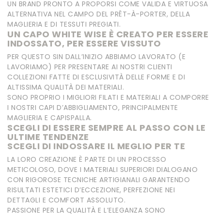
UN BRAND PRONTO A PROPORSI COME VALIDA E VIRTUOSA
ALTERNATIVA NEL CAMPO DEL PRÊT-À-PORTER, DELLA
MAGLIERIA E DI TESSUTI PREGIATI.
UN CAPO WHITE WISE È CREATO PER ESSERE
INDOSSATO, PER ESSERE VISSUTO
PER QUESTO SIN DALL’INIZIO ABBIAMO LAVORATO (E
LAVORIAMO) PER PRESENTARE AI NOSTRI CLIENTI
COLLEZIONI FATTE DI ESCLUSIVITÀ DELLE FORME E DI
ALTISSIMA QUALITÀ DEI MATERIALI.
SONO PROPRIO I MIGLIORI FILATI E MATERIALI A COMPORRE
I NOSTRI CAPI D’ABBIGLIAMENTO, PRINCIPALMENTE
MAGLIERIA E CAPISPALLA.
SCEGLI DI ESSERE SEMPRE AL PASSO CON LE
ULTIME TENDENZE
SCEGLI DI INDOSSARE IL MEGLIO PER TE
LA LORO CREAZIONE È PARTE DI UN PROCESSO
METICOLOSO, DOVE I MATERIALI SUPERIORI DIALOGANO
CON RIGOROSE TECNICHE ARTIGIANALI GARANTENDO
RISULTATI ESTETICI D’ECCEZIONE, PERFEZIONE NEI
DETTAGLI E COMFORT ASSOLUTO.
PASSIONE PER LA QUALITÀ E L’ELEGANZA SONO