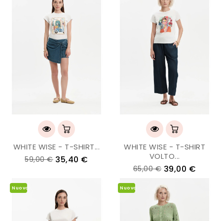
WHITE WISE - T-SHIRT...
WHITE WISE - T-SHIRT
VOLTO...
35,40 €
59,00 €
39,00 €
65,00 €
Nuovo
Nuovo