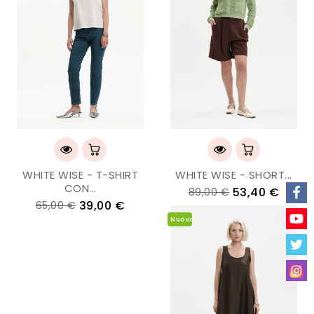
WHITE WISE - T-SHIRT
WHITE WISE - SHORT...
CON...
53,40 €
89,00 €
39,00 €
65,00 €
Nuovo