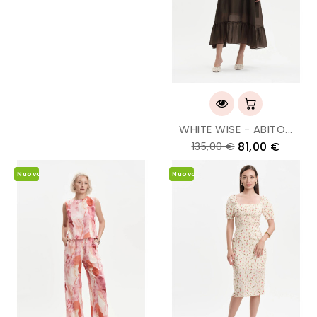
WHITE WISE - ABITO...
81,00 €
135,00 €
Nuovo
Nuovo