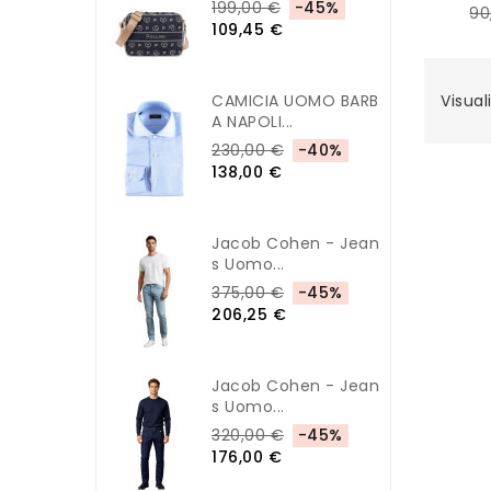
199,00 €
-45%
90
109,45 €
CAMICIA UOMO BARB
Visuali
A NAPOLI...
230,00 €
-40%
138,00 €
Jacob Cohen - Jean
S Uomo...
375,00 €
-45%
206,25 €
Jacob Cohen - Jean
S Uomo...
320,00 €
-45%
176,00 €