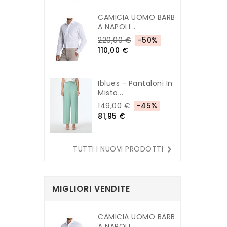
CAMICIA UOMO BARB
A NAPOLI...
220,00 €
-50%
110,00 €
Iblues - Pantaloni In
Misto...
149,00 €
-45%
81,95 €

TUTTI I NUOVI PRODOTTI
MIGLIORI VENDITE
CAMICIA UOMO BARB
A NAPOLI...