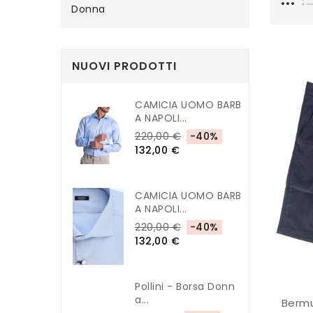
Donna
NUOVI PRODOTTI
CAMICIA UOMO BARB
A NAPOLI...
220,00 €
-40%
132,00 €
CAMICIA UOMO BARB
A NAPOLI...
220,00 €
-40%
132,00 €
Pollini - Borsa Donn
A...
Bermu