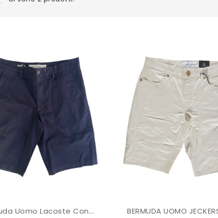
da Uomo Lacoste Con...
BERMUDA UOMO JECKERS