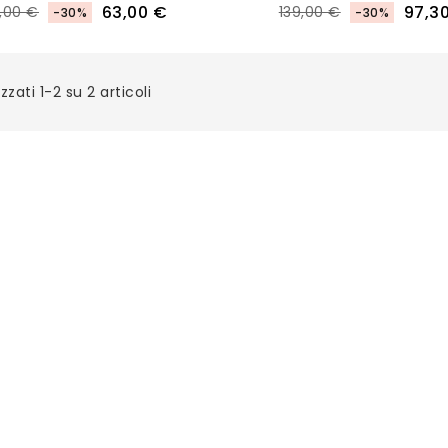
63,00 €
97,3
,00 €
139,00 €
-30%
-30%
zzati 1-2 su 2 articoli