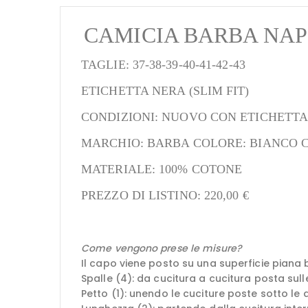
CAMICIA BARBA NA
TAGLIE: 37-38-39-40-41-42-43
ETICHETTA NERA (SLIM FIT)
CONDIZIONI: NUOVO CON ETICHETT
MARCHIO: BARBA COLORE: BIANCO 
MATERIALE: 100% COTONE
PREZZO DI LISTINO: 220,00 €
Come vengono prese le misure?
Il capo viene posto su una superficie piana 
Spalle (4): da cucitura a cucitura posta sull
Petto (1): unendo le cuciture poste sotto le a