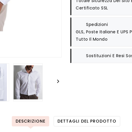
Totale Sicurezza Del Sito
Certificato SSL
Spedizioni
GLS, Poste Italiane E UPS
Tutto Il Mondo
Sostituzioni E Resi
So

DESCRIZIONE
DETTAGLI DEL PRODOTTO