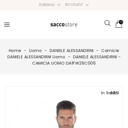
Account
Italiano


0
Home
Uomo
DANIELE ALESSANDRINI
Camicie
DANIELE ALESSANDRINI Uomo
DANIELE ALESSANDRINI -
CAMICIA UOMO DA1FW26C006
In Saldo!
-40%