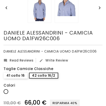


DANIELE ALESSANDRINI - CAMICIA
UOMO DA1FW26C006
DANIELE ALESSANDRINI - CAMICIA UOMO DA1FW26C006
Read Reviews
Write Review


Taglie Camicie Classiche
41 collo 16
42 collo 16/2
Colori
Bianco
66,00 €
110,00 €
RISPARMIA 40%