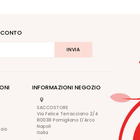
I SCONTO
ONI
INFORMAZIONI NEGOZIO
SACCOSTORE
Via Felice Terracciano 2/4
80038 Pomigliano D'Arco
Napoli
ozio
Italia