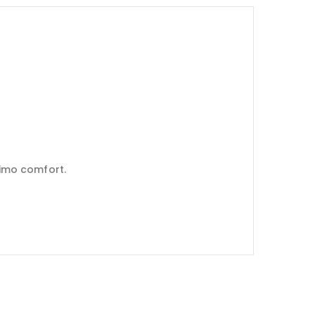
ssimo comfort.