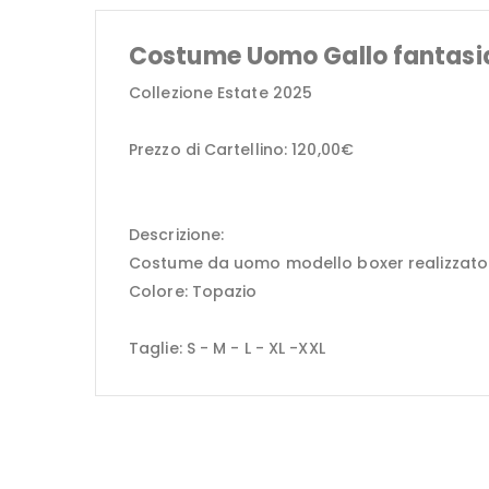
Costume Uomo Gallo fantasia
Collezione Estate 2025
Prezzo di Cartellino: 120,00€
Descrizione:
Costume da uomo modello boxer realizzato in I
Colore: Topazio
Taglie: S - M - L - XL -XXL