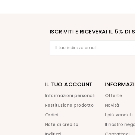
ISCRIVITI E RICEVERAI IL 5% D
IL TUO ACCOUNT
INFORMAZI
Informazioni personali
Offerte
Restituzione prodotto
Novità
Ordini
I più venduti
Note di credito
Il nostro neg
Indirizzi
Contattaci