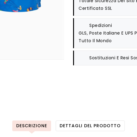
Totale Sicurezza Del Sito
Certificato SSL
Spedizioni
GLS, Poste Italiane E UPS
Tutto Il Mondo
Sostituzioni E Resi
So
DESCRIZIONE
DETTAGLI DEL PRODOTTO