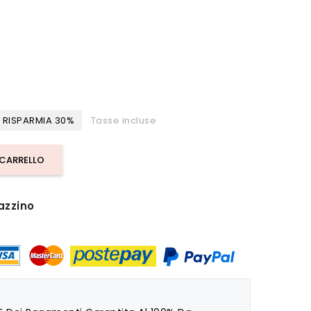
RISPARMIA 30%
Tasse incluse
 CARRELLO
azzino