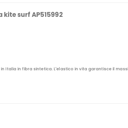
 kite surf AP515992
talia in fibra sintetica. L'elastico in vita garantisce il ma