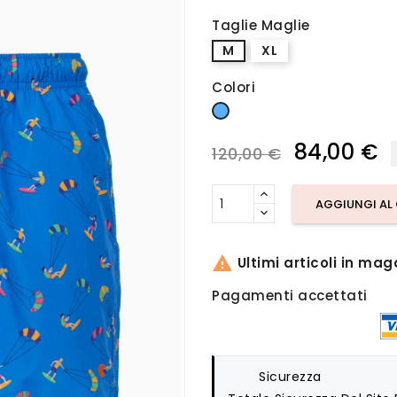
Taglie Maglie
M
XL
Colori
Azzurro
84,00 €
120,00 €
AGGIUNGI AL

Ultimi articoli in mag
Pagamenti accettati
Sicurezza