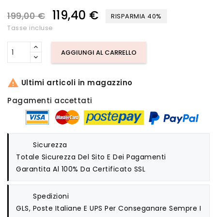
119,40 €
199,00 €
RISPARMIA 40%
Tasse incluse
AGGIUNGI AL CARRELLO

Ultimi articoli in magazzino
Pagamenti accettati
Sicurezza
Totale Sicurezza Del Sito E Dei Pagamenti
Garantita Al 100% Da Certificato SSL
Spedizioni
GLS, Poste Italiane E UPS Per Conseganare Sempre I