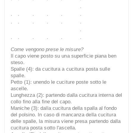
.
.
.
.
.
.
.
.
.
.
.
.
.
.
.
.
.
.
.
.
Come vengono prese le misure?
Il capo viene posto su una superficie piana ben
steso.
Spalle (4): da cucitura a cucitura posta sulle
spalle.
Petto (1): unendo le cuciture poste sotto le
ascelle.
Lunghezza (2): partendo dalla cucitura interna del
collo fino alla fine del capo.
Maniche (3): dalla cucitura della spalla al fondo
del polsino. In caso di mancanza della cucitura
delle spalle, la misura viene presa partendo dalla
cucitura posta sotto l'ascella.