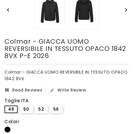


Colmar - GIACCA UOMO
REVERSIBILE IN TESSUTO OPACO 1842
8VX P-E 2026
Colmar - GIACCA UOMO REVERSIBILE IN TESSUTO OPACO
1842 8VX
Read Reviews
Write Review


Taglie ITA
48
50
52
56
Colori
Nero