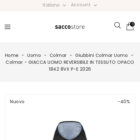
Account
Italiano


0
Home
Uomo
Colmar
Giubbini Colmar Uomo
Colmar - GIACCA UOMO REVERSIBILE IN TESSUTO OPACO
1842 8VX P-E 2026
Nuovo
-40%