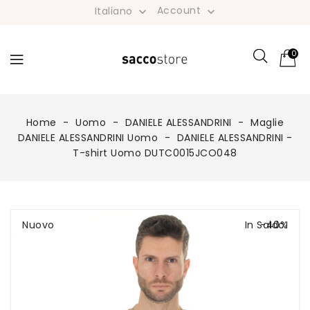
Account
Italiano


0
Home
Uomo
DANIELE ALESSANDRINI
Maglie
DANIELE ALESSANDRINI Uomo
DANIELE ALESSANDRINI -
T-shirt Uomo DUTC0015JCO048
Nuovo
In Saldo!
-40%