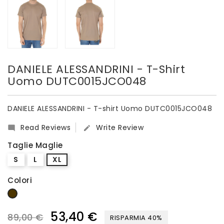
DANIELE ALESSANDRINI - T-Shirt
Uomo DUTC0015JCO048
DANIELE ALESSANDRINI - T-shirt Uomo DUTC0015JCO048
Read Reviews
Write Review


Taglie Maglie
S
L
XL
Colori
Marrone
53,40 €
89,00 €
RISPARMIA 40%