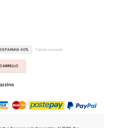
RISPARMIA 40%
Tasse incluse
 CARRELLO
azzino