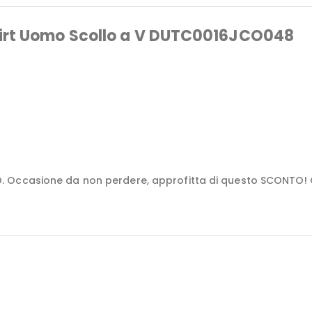
hirt Uomo Scollo a V DUTC0016JCO048
 Occasione da non perdere, approfitta di questo SCONTO! Gu