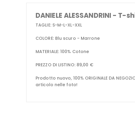
DANIELE ALESSANDRINI - T-s
TAGLIE: S-M-L-XL-XXL
COLORE: Blu scuro - Marrone
MATERIALE: 100% Cotone
PREZZO DI LISTINO: 89,00 €
Prodotto nuovo, 100% ORIGINALE DA NEGOZIO.
articolo nelle foto!