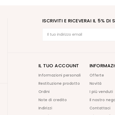
ISCRIVITI E RICEVERAI IL 5% D
IL TUO ACCOUNT
INFORMAZI
Informazioni personali
Offerte
Restituzione prodotto
Novità
Ordini
I più venduti
Note di credito
Il nostro neg
Indirizzi
Contattaci