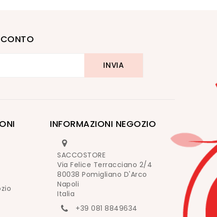
I SCONTO
ONI
INFORMAZIONI NEGOZIO
SACCOSTORE
Via Felice Terracciano 2/4
80038 Pomigliano D'Arco
Napoli
ozio
Italia
+39 081 8849634