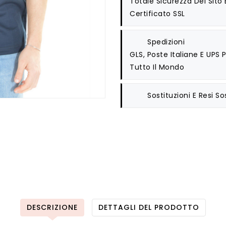
Totale Sicurezza Del Sito
Certificato SSL
Spedizioni
GLS, Poste Italiane E UPS
Tutto Il Mondo
Sostituzioni E Resi
So
DESCRIZIONE
DETTAGLI DEL PRODOTTO