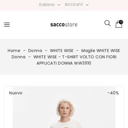
Account
Italiano


0
Home
Donna
WHITE WISE
Maglie WHITE WISE
Donna
WHITE WISE - T-SHIRT VOLTO CON FIORI
APPLICATI DONNA WW31110
Nuovo
-40%