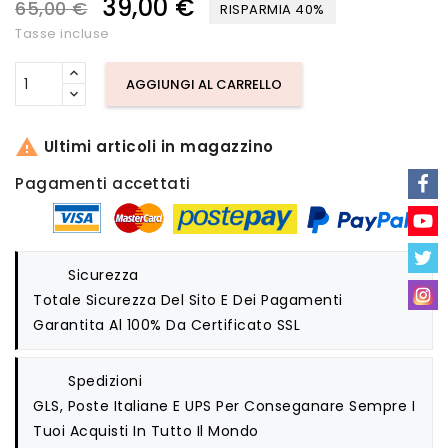
39,00 €
65,00 €
RISPARMIA 40%
Tasse incluse
AGGIUNGI AL CARRELLO

Ultimi articoli in magazzino
Pagamenti accettati
Sicurezza
Totale Sicurezza Del Sito E Dei Pagamenti
Garantita Al 100% Da Certificato SSL
Spedizioni
GLS, Poste Italiane E UPS Per Conseganare Sempre I
Tuoi Acquisti In Tutto Il Mondo