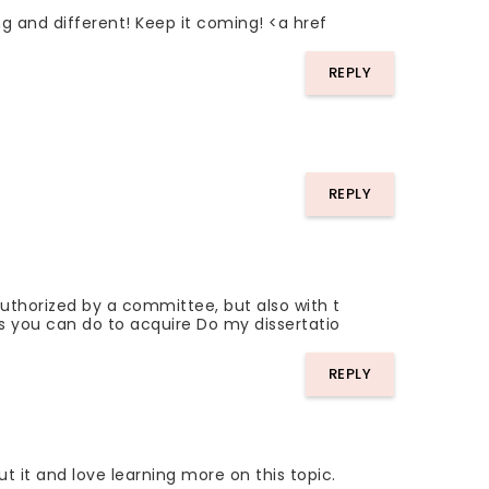
ng and different! Keep it coming! <a href
REPLY
REPLY
uthorized by a committee, but also with t
eps you can do to acquire Do my dissertatio
REPLY
ut it and love learning more on this topic.