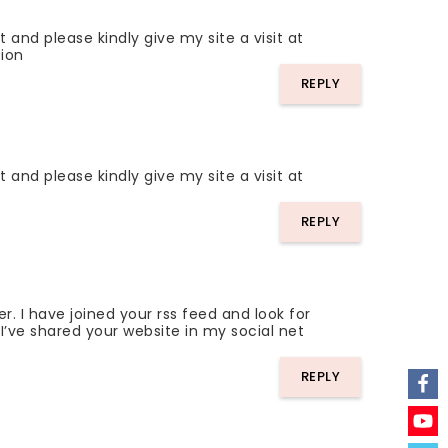
st and please kindly give my site a visit at
tion
REPLY
st and please kindly give my site a visit at
REPLY
er. I have joined your rss feed and look for
 I’ve shared your website in my social net
REPLY