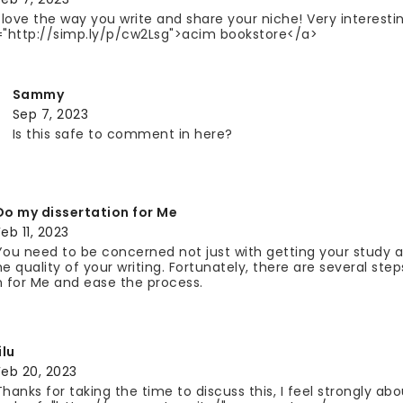
I love the way you write and share your niche! Very interesti
="http://simp.ly/p/cw2Lsg">acim bookstore</a>
Sammy
Sep 7, 2023
Is this safe to comment in here?
Do my dissertation for Me
Feb 11, 2023
You need to be concerned not just with getting your study a
he quality of your writing. Fortunately, there are several st
n for Me and ease the process.
ilu
Feb 20, 2023
Thanks for taking the time to discuss this, I feel strongly abo