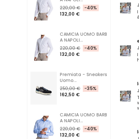
220,00 €
-40%
132,00 €
CAMICIA UOMO BARB
A NAPOLI...
220,00 €
-40%
132,00 €
Premiata - Sneakers
Uomo...
250,00 €
-35%
162,50 €
CAMICIA UOMO BARB
A NAPOLI...
220,00 €
-40%
132,00 €