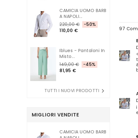
CAMICIA UOMO BARB
A NAPOLI...
220,00 €
-50%
97 Com
110,00 €
Iblues - Pantaloni In
Misto...
149,00 €
-45%
81,95 €

TUTTI I NUOVI PRODOTTI
MIGLIORI VENDITE
CAMICIA UOMO BARB
A NAPOLI...