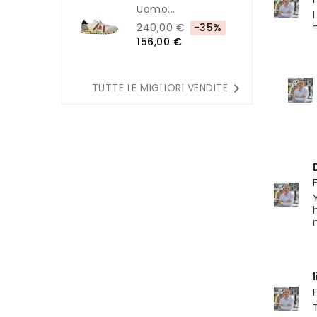
Uomo...
240,00 €
-35%
156,00 €

TUTTE LE MIGLIORI VENDITE
l