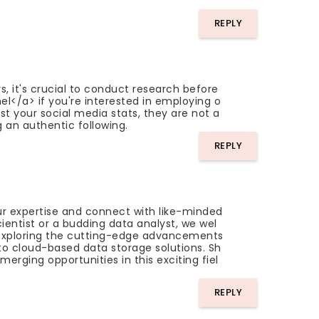
REPLY
s, it's crucial to conduct research before
l</a> if you're interested in employing o
ost your social media stats, they are not a
 an authentic following.
REPLY
r expertise and connect with like-minded
ientist or a budding data analyst, we wel
n exploring the cutting-edge advancements
to cloud-based data storage solutions. Sh
erging opportunities in this exciting fiel
REPLY