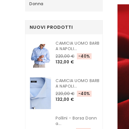
Donna
NUOVI PRODOTTI
CAMICIA UOMO BARB
A NAPOLI...
220,00 €
-40%
132,00 €
CAMICIA UOMO BARB
A NAPOLI...
220,00 €
-40%
132,00 €
Pollini - Borsa Donn
A...