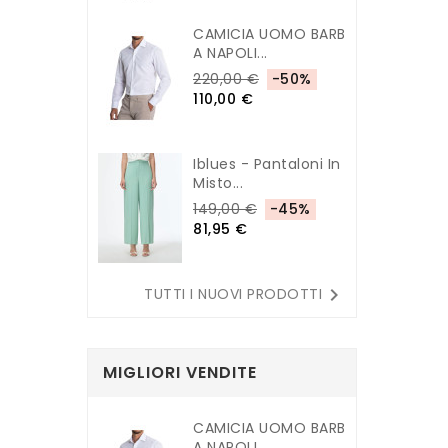
CAMICIA UOMO BARB
A NAPOLI...
220,00 €
-50%
110,00 €
Iblues - Pantaloni In
Misto...
149,00 €
-45%
81,95 €

TUTTI I NUOVI PRODOTTI
MIGLIORI VENDITE
CAMICIA UOMO BARB
A NAPOLI...