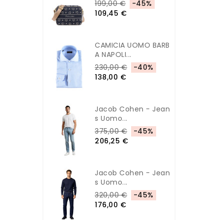
199,00 €
-45%
109,45 €
CAMICIA UOMO BARB
A NAPOLI...
230,00 €
-40%
138,00 €
Jacob Cohen - Jean
S Uomo...
375,00 €
-45%
206,25 €
Jacob Cohen - Jean
S Uomo...
320,00 €
-45%
176,00 €