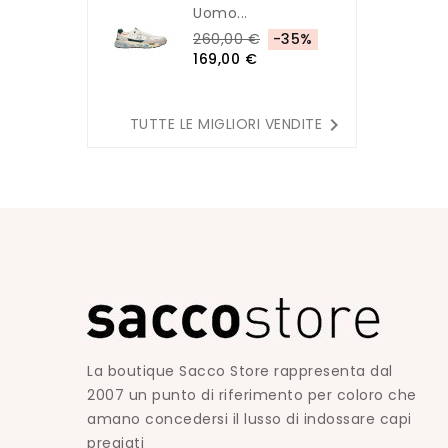
Uomo...
260,00 €
-35%
169,00 €

TUTTE LE MIGLIORI VENDITE
La boutique Sacco Store rappresenta dal
2007 un punto di riferimento per coloro che
amano concedersi il lusso di indossare capi
pregiati