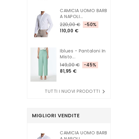
CAMICIA UOMO BARB
A NAPOLI...
220,00 €
-50%
110,00 €
Iblues - Pantaloni In
Misto...
149,00 €
-45%
81,95 €

TUTTI I NUOVI PRODOTTI
MIGLIORI VENDITE
CAMICIA UOMO BARB
A NAPOLI...