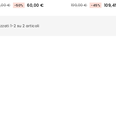
60,00 €
109,4
0,00 €
199,00 €
-50%
-45%
zzati 1-2 su 2 articoli