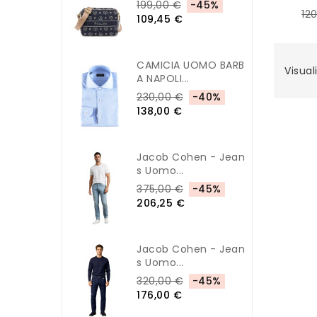
199,00 €
-45%
12
109,45 €
CAMICIA UOMO BARB
Visuali
A NAPOLI...
230,00 €
-40%
138,00 €
Jacob Cohen - Jean
S Uomo...
375,00 €
-45%
206,25 €
Jacob Cohen - Jean
S Uomo...
320,00 €
-45%
176,00 €