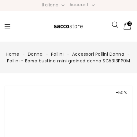
Account
Italiano


0
Home
Donna
Pollini
Accessori Pollini Donna
Pollini - Borsa bustina mini grained donna SC5313PP0M
-50%