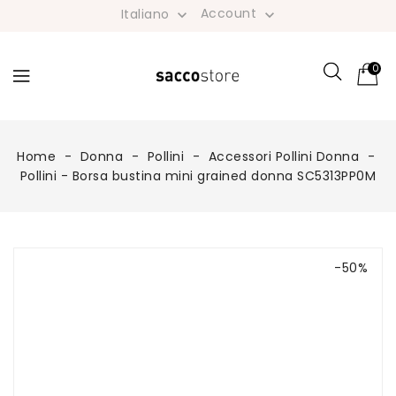
Account
Italiano


0
Home
Donna
Pollini
Accessori Pollini Donna
Pollini - Borsa bustina mini grained donna SC5313PP0M
-50%